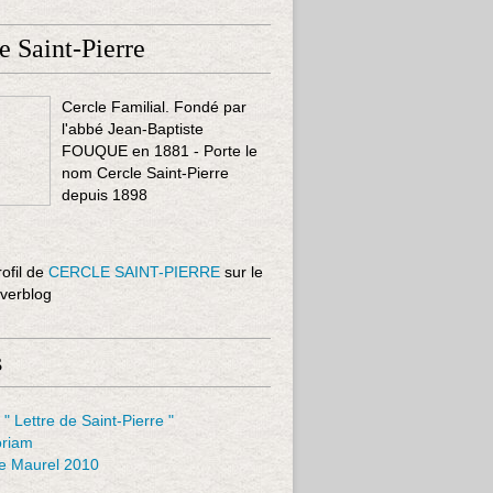
e Saint-Pierre
Cercle Familial. Fondé par
l'abbé Jean-Baptiste
FOUQUE en 1881 - Porte le
nom Cercle Saint-Pierre
depuis 1898
rofil de
CERCLE SAINT-PIERRE
sur le
Overblog
s
 " Lettre de Saint-Pierre "
riam
le Maurel 2010