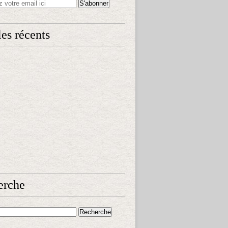
les récents
erche