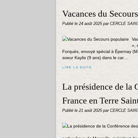
Vacances du Secours
Publié le
24 août 2025
par CERCLE SAIN
Vac
», 
Forquès, envoyé spécial à Épernay (Ma
soeur Kaylis (9 ans) dans le car....
LIRE LA SUITE
La présidence de la 
France en Terre Sain
Publié le
21 août 2025
par CERCLE SAIN