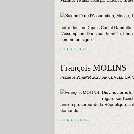
Publié le
15 août 2025
par CERCLE SAIN
notre destin» Depuis Castel Gandolfo l
l'Assomption. Dans son homélie, Léon
comme un signe...
LIRE LA SUITE
François MOLINS
Publié le
21 juillet 2025
par CERCLE SAI
Dix ans après les
regard sur l’exis
ancien procureur de la République, « il
demande...
LIRE LA SUITE