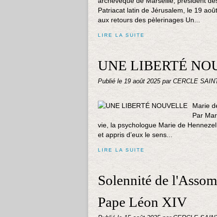
archevêque de Marseille, président des
Patriacat latin de Jérusalem, le 19 aoû
aux retours des pèlerinages Un...
LIRE LA SUITE
UNE LIBERTÉ NO
Publié le
19 août 2025
par CERCLE SAIN
Marie de
Par Mar
vie, la psychologue Marie de Henneze
et appris d’eux le sens...
LIRE LA SUITE
Solennité de l'Assom
Pape Léon XIV