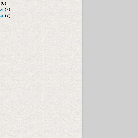
(6)
er
(7)
er
(7)