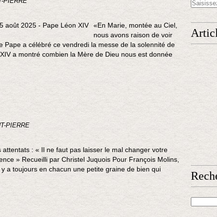
T-PIERRE
«En Marie, montée au Ciel,
Artic
nous avons raison de voir
e Pape a célébré ce vendredi la messe de la solennité de
 XIV a montré combien la Mère de Dieu nous est donnée
NT-PIERRE
 attentats : « Il ne faut pas laisser le mal changer votre
tence » Recueilli par Christel Juquois Pour François Molins,
 y a toujours en chacun une petite graine de bien qui
Rech