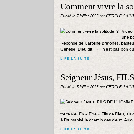
Comment vivre la so
Publié le
7 juillet 2025
par CERCLE SAIN
Vidéo 
une bo
Réponse de Caroline Bretones, pasteure
Genèse, Dieu dit : « Il n’est pas bon qu
LIRE LA SUITE
Seigneur Jésus, F
Publié le
5 juillet 2025
par CERCLE SAIN
toute vie. En « Être » Fils de Dieu, au 
à l’humanité le chemin des cieux. Aujour
LIRE LA SUITE