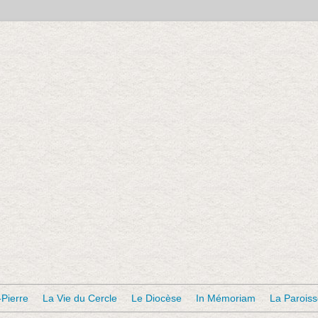
-Pierre
La Vie du Cercle
Le Diocèse
In Mémoriam
La Parois