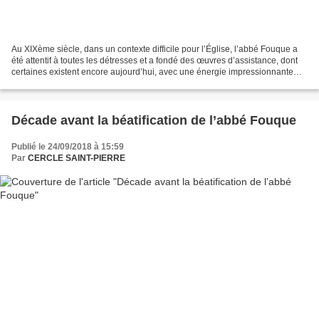
Au XIXème siècle, dans un contexte difficile pour l’Église, l’abbé Fouque a
été attentif à toutes les détresses et a fondé des œuvres d’assistance, dont
certaines existent encore aujourd’hui, avec une énergie impressionnante
qu’il puisait dans l’Eucharistie....
Décade avant la béatification de l’abbé Fouque
Publié le 24/09/2018 à 15:59
Par
CERCLE SAINT-PIERRE