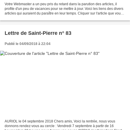
Votre Webmaster a un peu pris du retard dans la parution des articles, il
profite d'un peu de vacances pour se mettre à jour. Voici les liens des divers
articles qui auraient du paraître en leur temps. Cliquer sur l'article que vous
désirez visionner....
Lettre de Saint-Pierre n° 83
Publié le 04/09/2018 à 22:04
AURIOL le 04 septembre 2018 Chers amis, Voici la rentrée, nous vous
donnons rendez-vous au cercle : Vendredi 7 septembre à partir de 16