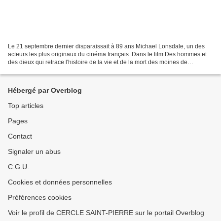
Le 21 septembre dernier disparaissait à 89 ans Michael Lonsdale, un des
acteurs les plus originaux du cinéma français. Dans le film Des hommes et
des dieux qui retrace l'histoire de la vie et de la mort des moines de
Tibhirine, en Algérie, il a incarné...
Hébergé par Overblog
Top articles
Pages
Contact
Signaler un abus
C.G.U.
Cookies et données personnelles
Préférences cookies
Voir le profil de CERCLE SAINT-PIERRE sur le portail Overblog