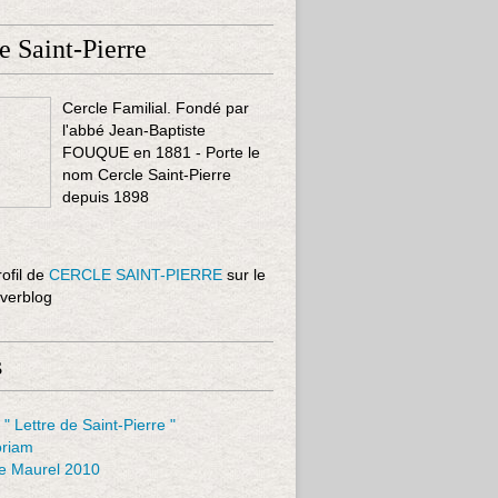
e Saint-Pierre
Cercle Familial. Fondé par
l'abbé Jean-Baptiste
FOUQUE en 1881 - Porte le
nom Cercle Saint-Pierre
depuis 1898
rofil de
CERCLE SAINT-PIERRE
sur le
Overblog
s
 " Lettre de Saint-Pierre "
riam
le Maurel 2010