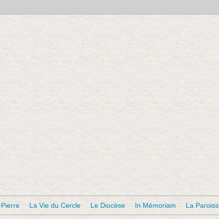
-Pierre
La Vie du Cercle
Le Diocèse
In Mémoriam
La Parois