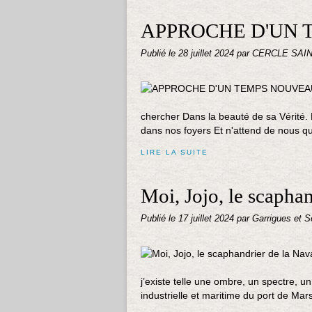
APPROCHE D'UN 
Publié le
28 juillet 2024
par CERCLE SAI
chercher Dans la beauté de sa Vérité. L
dans nos foyers Et n'attend de nous qu'
LIRE LA SUITE
Moi, Jojo, le scapha
Publié le
17 juillet 2024
par Garrigues et S
j’existe telle une ombre, un spectre, u
industrielle et maritime du port de Marse