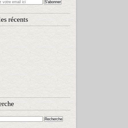
les récents
erche