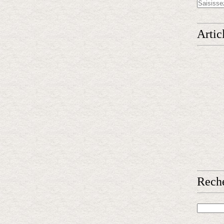
Artic
Rech