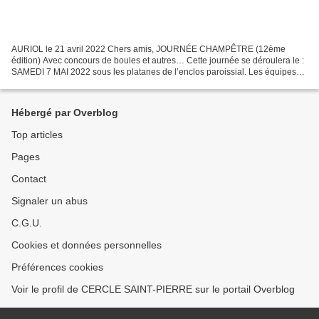
AURIOL le 21 avril 2022 Chers amis, JOURNÉE CHAMPÊTRE (12ème
édition) Avec concours de boules et autres… Cette journée se déroulera le :
SAMEDI 7 MAI 2022 sous les platanes de l’enclos paroissial. Les équipes
mixtes de 3 personnes (1 femme - 2 hommes)...
Hébergé par Overblog
Top articles
Pages
Contact
Signaler un abus
C.G.U.
Cookies et données personnelles
Préférences cookies
Voir le profil de CERCLE SAINT-PIERRE sur le portail Overblog