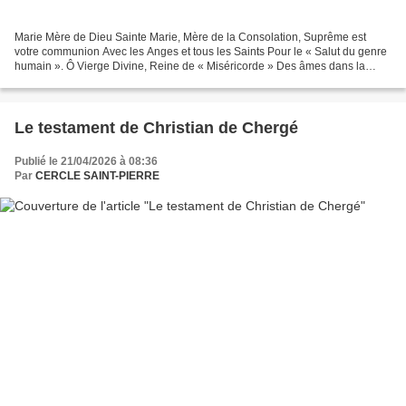
Marie Mère de Dieu Sainte Marie, Mère de la Consolation, Suprême est
votre communion Avec les Anges et tous les Saints Pour le « Salut du genre
humain ». Ô Vierge Divine, Reine de « Miséricorde » Des âmes dans la
discorde, Soyez bénie par le sacrifice...
Le testament de Christian de Chergé
Publié le 21/04/2026 à 08:36
Par
CERCLE SAINT-PIERRE