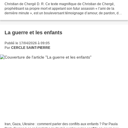
Christian de Chergé D. R. Ce texte magnifique de Christian de Chergé,
prophétisant sa propre mort et appelant son futur assassin « l’ami de la
dernière minute », est un bouleversant témoignage d’amour, de pardon, de
foi et d’humilité. Testament spirituel...
La guerre et les enfants
Publié le 17/04/2026 à 09:05
Par
CERCLE SAINT-PIERRE
Iran, Gaza, Ukraine : comment parler des conflits aux enfants ? Par Paula