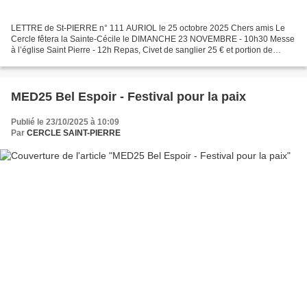
LETTRE de St-PIERRE n° 111 AURIOL le 25 octobre 2025 Chers amis Le
Cercle fêtera la Sainte-Cécile le DIMANCHE 23 NOVEMBRE - 10h30 Messe
à l’église Saint Pierre - 12h Repas, Civet de sanglier 25 € et portion de
sanglier à emporter 10 €. Pour les personnes...
MED25 Bel Espoir - Festival pour la paix
Publié le 23/10/2025 à 10:09
Par
CERCLE SAINT-PIERRE