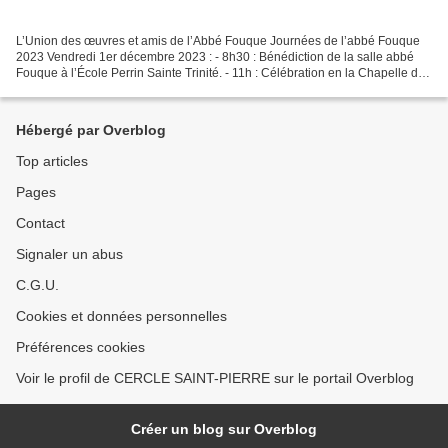
L’Union des œuvres et amis de l’Abbé Fouque Journées de l’abbé Fouque
2023 Vendredi 1er décembre 2023 : - 8h30 : Bénédiction de la salle abbé
Fouque à l’École Perrin Sainte Trinité. - 11h : Célébration en la Chapelle de
l’Hôpital Saint Joseph avec le...
Hébergé par Overblog
Top articles
Pages
Contact
Signaler un abus
C.G.U.
Cookies et données personnelles
Préférences cookies
Voir le profil de CERCLE SAINT-PIERRE sur le portail Overblog
Créer un blog sur Overblog