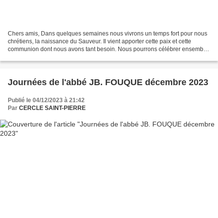
Chers amis, Dans quelques semaines nous vivrons un temps fort pour nous
chrétiens, la naissance du Sauveur. Il vient apporter cette paix et cette
communion dont nous avons tant besoin. Nous pourrons célébrer ensemble
cet événement le : dimanche 24 décembre...
Journées de l'abbé JB. FOUQUE décembre 2023
Publié le 04/12/2023 à 21:42
Par
CERCLE SAINT-PIERRE