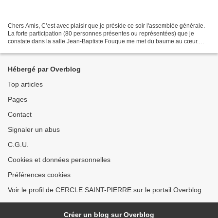
Chers Amis, C’est avec plaisir que je préside ce soir l'assemblée générale.
La forte participation (80 personnes présentes ou représentées) que je
constate dans la salle Jean-Baptiste Fouque me met du baume au cœur.
Nous allons prendre un temps de recueillement...
Hébergé par Overblog
Top articles
Pages
Contact
Signaler un abus
C.G.U.
Cookies et données personnelles
Préférences cookies
Voir le profil de CERCLE SAINT-PIERRE sur le portail Overblog
Créer un blog sur Overblog