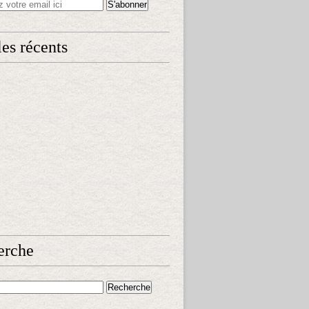
les récents
erche