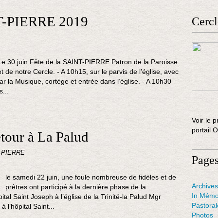
-PIERRE 2019
Cercl
Le 30 juin Fête de la SAINT-PIERRE Patron de la Paroisse
et de notre Cercle. - A 10h15, sur le parvis de l’église, avec
r la Musique, cortège et entrée dans l’église. - A 10h30
...
Voir le p
portail 
tour à La Palud
-PIERRE
Page
le samedi 22 juin, une foule nombreuse de fidèles et de
Archives
prêtres ont participé à la dernière phase de la
In Mémo
ital Saint Joseph à l’église de la Trinité-la Palud Mgr
Pastora
 l’hôpital Saint...
Photos