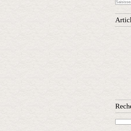
Artic
Rech