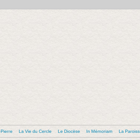
-Pierre
La Vie du Cercle
Le Diocèse
In Mémoriam
La Parois