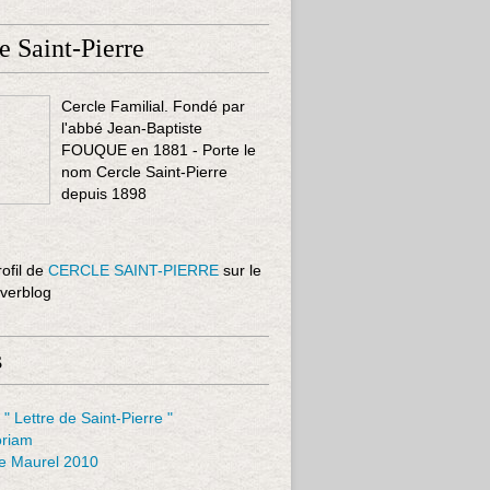
e Saint-Pierre
Cercle Familial. Fondé par
l'abbé Jean-Baptiste
FOUQUE en 1881 - Porte le
nom Cercle Saint-Pierre
depuis 1898
rofil de
CERCLE SAINT-PIERRE
sur le
Overblog
s
 " Lettre de Saint-Pierre "
riam
le Maurel 2010