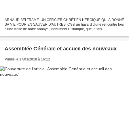
ARNAUD BELTRAME :UN OFFICIER CHRÉTIEN HÉROÏQUE QUI A DONNÉ
SA VIE POUR EN SAUVER D'AUTRES. C'est au hasard d'une rencontre lors
d'une visite de notre abbaye, Monument Historique, que je fais
connaissance avec le lieutenant-colonel Arnaud Beltrame et Marielle,...
Assemblée Générale et accueil des nouveaux
Publié le 17/03/2018 à 16:12