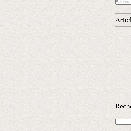
Artic
Rech