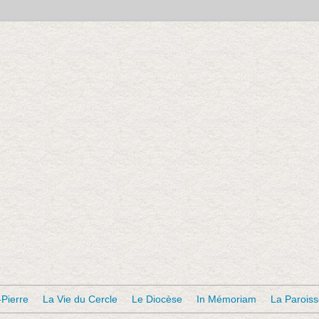
-Pierre
La Vie du Cercle
Le Diocèse
In Mémoriam
La Parois