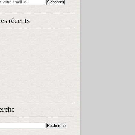
les récents
erche