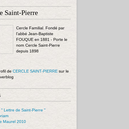
e Saint-Pierre
Cercle Familial. Fondé par
l'abbé Jean-Baptiste
FOUQUE en 1881 - Porte le
nom Cercle Saint-Pierre
depuis 1898
rofil de
CERCLE SAINT-PIERRE
sur le
Overblog
s
 " Lettre de Saint-Pierre "
riam
le Maurel 2010