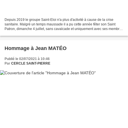
Depuis 2019 le groupe Saint-Eloi n'a plus d'activité à cause de la crise
sanitaire. Malgré un temps maussade il a pu cette année fêter son Saint
Patron, dimanche 4 juillet, sans cavalcade et uniquement avec ses membres
et les proches sympathisants. Ils...
Hommage à Jean MATÉO
Publié le 02/07/2021 à 10:46
Par
CERCLE SAINT-PIERRE