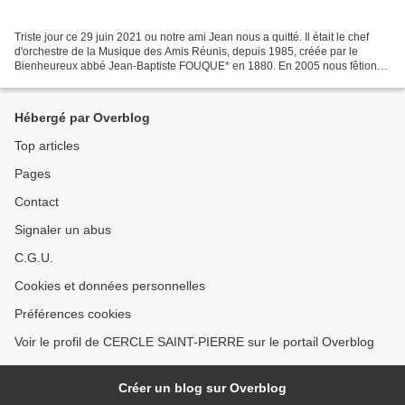
Triste jour ce 29 juin 2021 ou notre ami Jean nous a quitté. Il était le chef
d'orchestre de la Musique des Amis Réunis, depuis 1985, créée par le
Bienheureux abbé Jean-Baptiste FOUQUE* en 1880. En 2005 nous fêtions
les 125 ans de la Musique* il y avait...
Hébergé par Overblog
Top articles
Pages
Contact
Signaler un abus
C.G.U.
Cookies et données personnelles
Préférences cookies
Voir le profil de CERCLE SAINT-PIERRE sur le portail Overblog
Créer un blog sur Overblog