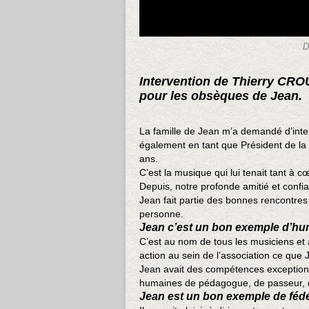
D
Intervention de Thierry CRO
pour les obsèques de Jean.
La famille de Jean m’a demandé d’interv
également en tant que Président de la
ans.
C’est la musique qui lui tenait tant à 
Depuis, notre profonde amitié et confi
Jean fait partie des bonnes rencontres 
personne.
Jean c’est un bon exemple d’h
C’est au nom de tous les musiciens et 
action au sein de l’association ce que
Jean avait des compétences exceptionn
humaines de pédagogue, de passeur, 
Jean est un bon exemple de fédé