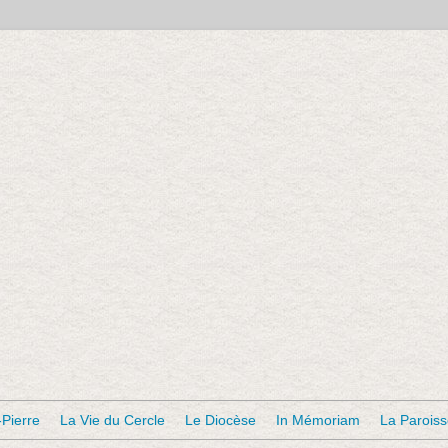
-Pierre
La Vie du Cercle
Le Diocèse
In Mémoriam
La Parois