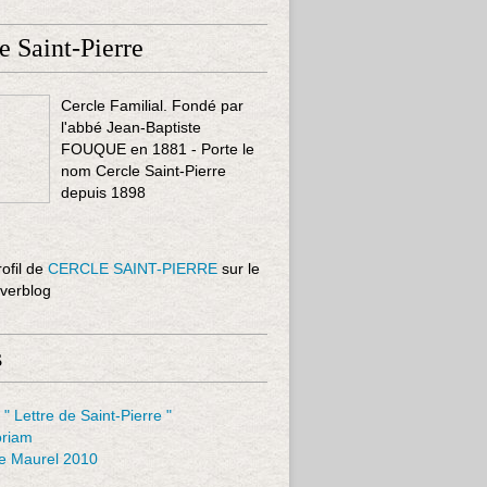
e Saint-Pierre
Cercle Familial. Fondé par
l'abbé Jean-Baptiste
FOUQUE en 1881 - Porte le
nom Cercle Saint-Pierre
depuis 1898
rofil de
CERCLE SAINT-PIERRE
sur le
Overblog
s
 " Lettre de Saint-Pierre "
riam
le Maurel 2010