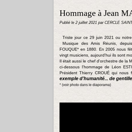
Hommage à Jean 
Publié le
2 juillet 2021
par CERCLE SAIN
Triste jour ce 29 juin 2021 ou notre
Musique des Amis Réunis, depuis
FOUQUE* en 1880. En 2005 nous fêtio
vingt musiciens, aujourd'hui ils sont mo
Il était aussi le chef d'orchestre de 
ci-dessous l'hommage de Léon EST
Président Thierry CROUÉ qui nous f
exemple d'humanité... de gentilless
* (voir photo dans le diaporama)