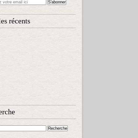
les récents
erche