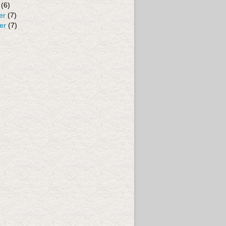
(6)
er
(7)
er
(7)