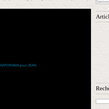
Artic
Rech