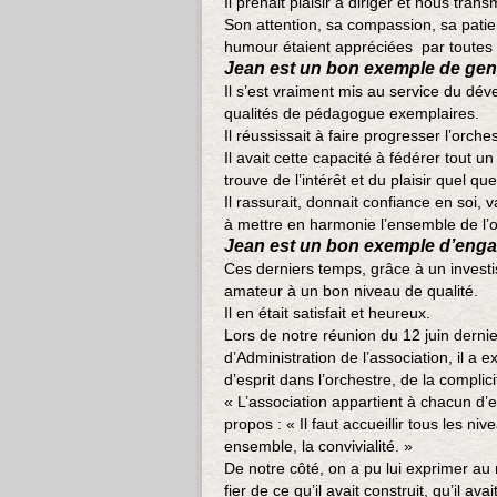
Il prenait plaisir à diriger et nous transm
Son attention, sa compassion, sa pat
humour étaient appréciées par toutes 
Jean est un bon exemple de genti
Il s’est vraiment mis au service du d
qualités de pédagogue exemplaires.
Il réussissait à faire progresser l’orc
Il avait cette capacité à fédérer tout u
trouve de l’intérêt et du plaisir quel qu
Il rassurait, donnait confiance en soi, v
à mettre en harmonie l’ensemble de l’o
Jean est un bon exemple d’eng
Ces derniers temps, grâce à un investis
amateur à un bon niveau de qualité.
Il en était satisfait et heureux.
Lors de notre réunion du 12 juin derni
d’Administration de l’association, il a 
d’esprit dans l’orchestre, de la complici
« L’association appartient à chacun d’en
propos : « Il faut accueillir tous les ni
ensemble, la convivialité. »
De notre côté, on a pu lui exprimer au 
fier de ce qu’il avait construit, qu’il av