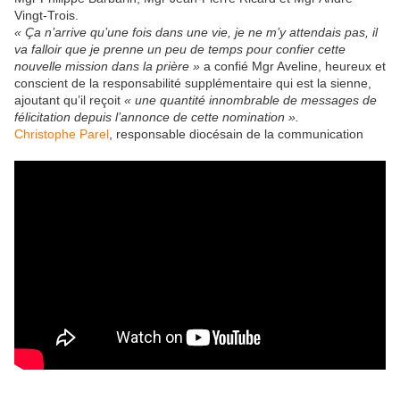
Vingt-Trois.
« Ça n’arrive qu’une fois dans une vie, je ne m’y attendais pas, il
va falloir que je prenne un peu de temps pour confier cette
nouvelle mission dans la prière »
a confié Mgr Aveline, heureux et
conscient de la responsabilité supplémentaire qui est la sienne,
ajoutant qu’il reçoit
« une quantité innombrable de messages de
félicitation depuis l’annonce de cette nomination ».
Christophe Parel
, responsable diocésain de la communication