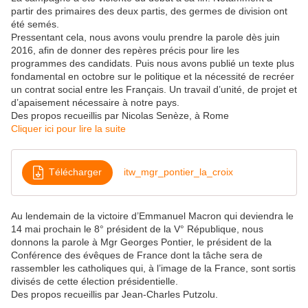
partir des primaires des deux partis, des germes de division ont
été semés.
Pressentant cela, nous avons voulu prendre la parole dès juin
2016, afin de donner des repères précis pour lire les
programmes des candidats. Puis nous avons publié un texte plus
fondamental en octobre sur le politique et la nécessité de recréer
un contrat social entre les Français. Un travail d’unité, de projet et
d’apaisement nécessaire à notre pays.
Des propos recueillis par Nicolas Senèze, à Rome
Cliquer ici pour lire la suite
Télécharger
itw_mgr_pontier_la_croix
Au lendemain de la victoire d’Emmanuel Macron qui deviendra le
14 mai prochain le 8° président de la V° République, nous
donnons la parole à Mgr Georges Pontier, le président de la
Conférence des évêques de France dont la tâche sera de
rassembler les catholiques qui, à l’image de la France, sont sortis
divisés de cette élection présidentielle.
Des propos recueillis par Jean-Charles Putzolu.