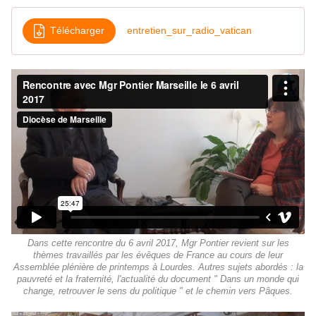
Télécharger
entretien_sur_radio_vatican
Dans cette rencontre du 6 avril 2017, Mgr Pontier revient sur les
thèmes travaillés par les évêques de France au cours de leur
Assemblée plénière de printemps à Lourdes. Autres sujets abordés : la
pauvreté et la fraternité, l'actualité du document " Dans un monde qui
change, retrouver le sens du politique " et le chemin vers Pâques.