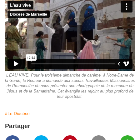
L'EAU VIVE. Pour le troisième dimanche de carême, à Notre-Dame de
la Garde, le Recteur a demandé aux soeurs Travailleuses Missionnaires
de l'Immaculée de nous présenter une chorégraphie de la rencontre de
Jésus et de la Samaritaine. Cet évangile les rejoint au plus profond de
leur apostolat.
#Le Diocèse
Partager