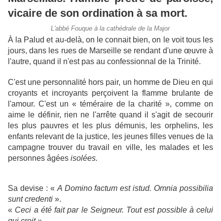
vicaire de son ordination à sa mort.
L'abbé Fouque à la cathédrale de la Major
À la Palud et au-delà, on le connait bien, on le voit tous les
jours, dans les rues de Marseille se rendant d'une œuvre à
l'autre, quand il n'est pas au confessionnal de la Trinité.
C'est une personnalité hors pair, un homme de Dieu en qui
croyants et incroyants perçoivent la flamme brulante de
l'amour. C'est un
«
téméraire de la charité
»,
comme on
aime le définir, rien ne l'arrête quand il
s'agit de secourir
les plus pauvres et les plus démunis, les orphelins, les
enfants relevant de la justice, les jeunes filles venues de la
campagne trouver du travail en ville, les malades et les
personnes âgées
isolées.
Sa devise :
«
A Domino factum est istud.
Omnia possibilia
sunt credenti
».
«
Ceci a été fait par le Seigneur. Tout est possible à celui
qui croit ».