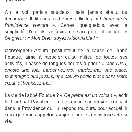
On le voit parfois soucieux, mais jamais abattu ou
découragé. Il dit dans les heures difficiles :
«
L'heure de la
Providence viendra
». Certes, quelquefois, avec la
simplicité d'un fils vis-à-vis de son père, il adjure le
Seigneur :
«
Mon Dieu, soyez raisonnable
!
».
Monseigneur Ardura, postulateur de la cause de l'abbé
Fouque, aime à rappeler qu'au milieu de toutes ses
activités, il passe de longues heures à prier :
«
Mon Dieu,
encore une fois, pardonnez-moi, gardez-moi une place,
tout indigne que je suis, une pauvre petite place dans votre
cœur, et bénissez-moi. »
La vie de l'abbé Fouque ?
«
Ce prêtre est un volcan
»,
écrit
le Cardinal Panafieu. Il crée œuvre sur œuvre, confiant
dans la Providence qui lui répond toujours, pour accueillir
ceux que nous appelons aujourd'hui les défavorisés de la
vie.