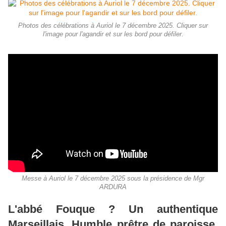
Photos des célébrations à Auriol le 7 décembre 2025. Cliquer sur
l'image pour l'agandir et sur les bord pour défiler.
Messe à Auriol le 7 décembre 2025 sous la présidence de Mgr
ARDURA
L'abbé Fouque ? Un authentique
Marseillais. Humble prêtre de paroisse,