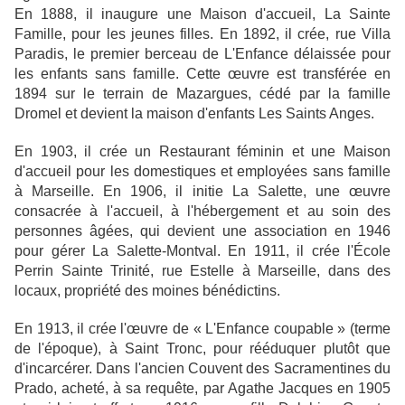
En 1888, il inaugure une Maison d'accueil, La Sainte
Famille, pour les jeunes filles. En 1892, il crée, rue Villa
Paradis, le premier berceau de L'Enfance délaissée pour
les enfants sans famille. Cette œuvre est transférée en
1894 sur le terrain de Mazargues, cédé par la famille
Dromel et devient la maison d'enfants Les Saints Anges.
En 1903, il crée un Restaurant féminin et une Maison
d'accueil pour les domestiques et employées sans famille
à Marseille. En 1906, il initie La Salette, une œuvre
consacrée
à
l'accueil,
à
l'hébergement et au soin des
personnes âgées, qui devient une association en 1946
pour gérer La Salette-Montval. En 1911, il crée l'École
Perrin Sainte Trinité, rue Estelle à Marseille, dans des
locaux, propriété des moines bénédictins.
En 1913,
il
crée l'œuvre de « L'Enfance coupable
»
(terme
de l'époque), à Saint Tronc, pour rééduquer plutôt que
d'incarcérer. Dans l'ancien Couvent des Sacramentines du
Prado, acheté, à sa requête, par Agathe Jacques en 1905