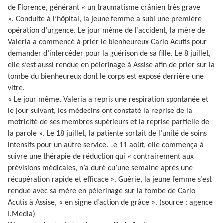
de Florence, générant « un traumatisme crânien très grave
». Conduite à l’hôpital, la jeune femme a subi une première
opération d’urgence. Le jour même de l’accident, la mère de
Valeria a commencé à prier le bienheureux Carlo Acutis pour
demander d’intercéder pour la guérison de sa fille. Le 8 juillet,
elle s’est aussi rendue en pèlerinage à Assise afin de prier sur la
tombe du bienheureux dont le corps est exposé derrière une
vitre.
« Le jour même, Valeria a repris une respiration spontanée et
le jour suivant, les médecins ont constaté la reprise de la
motricité de ses membres supérieurs et la reprise partielle de
la parole ». Le 18 juillet, la patiente sortait de l’unité de soins
intensifs pour un autre service. Le 11 août, elle commença à
suivre une thérapie de réduction qui « contrairement aux
prévisions médicales, n’a duré qu’une semaine après une
récupération rapide et efficace ». Guérie, la jeune femme s’est
rendue avec sa mère en pèlerinage sur la tombe de Carlo
Acutis à Assise, « en signe d’action de grâce ». (source : agence
I.Media)