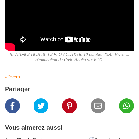
BÉATIFICATION DE CARLO ACUTIS le 10 octobre 2020. Vivez la
béatification de Carlo Acutis sur KTO.
#Divers
Partager
Vous aimerez aussi