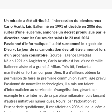
Un miracle a été attribué à l’intercession du bienheureux
Carlo Acutis, laïc italien né en 1991 et décédé en 2006 des
suites d’une leucémie, annonce un décret promulgué par le
dicastère pour les Causes des saints le 23 mai 2024.
Passionné d’informatique, il a été surnommé le « geek de
Dieu ». Le jour de sa canonisation devrait être annoncé lors
d’un prochain consistoire.
(source : agence I.Media)
Né en 1991 en Angleterre, Carlo Acutis est issu d’une famille
italienne aisée et a grandi à Milan. Très tôt, l’enfant a
manifesté un fort amour pour Dieu. Il a d’ailleurs obtenu la
permission de faire sa première communion avant l’âge prévu.
Passionné de nouvelles technologies, il a mis son talent
d’informaticien au service de l’évangélisation, gérant par
exemple le site internet de sa paroisse milanaise, puis lançant
d’autres initiatives numériques. Nourri par l’adoration et
l’eucharistie quotidienne, il est atteint en 2006 d’une leucémie