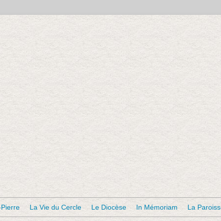
-Pierre
La Vie du Cercle
Le Diocèse
In Mémoriam
La Parois