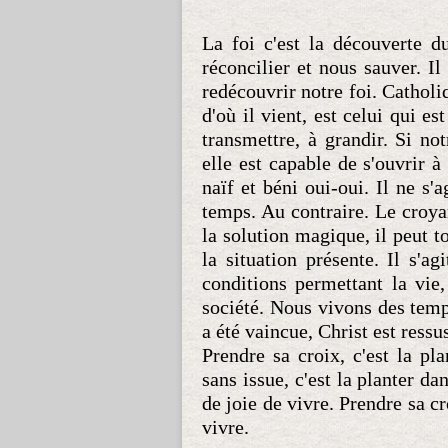
La foi c'est la découverte 
réconcilier et nous sauver. I
redécouvrir notre foi. Catholi
d'où il vient, est celui qui e
transmettre, à grandir. Si not
elle est capable de s'ouvrir à
naïf et béni oui-oui. Il ne s'
temps. Au contraire. Le croyan
la solution magique, il peut t
la situation présente. Il s'a
conditions permettant la vie,
société. Nous vivons des temps
a été vaincue, Christ est ress
Prendre sa croix, c'est la pla
sans issue, c'est la planter da
de joie de vivre. Prendre sa cr
vivre.