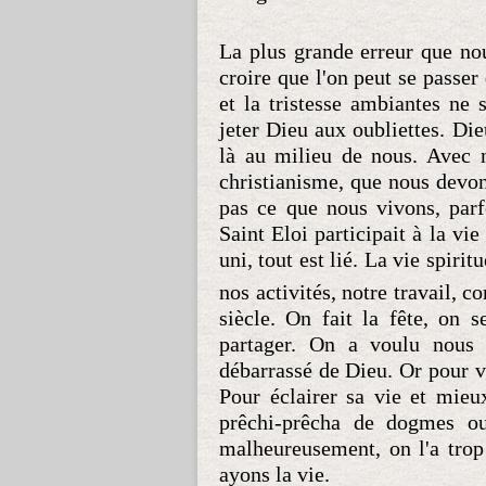
La plus grande erreur que nous
croire que l'on peut se passer
et la tristesse ambiantes ne 
jeter Dieu aux oubliettes. Dieu
là au milieu de nous. Avec 
christianisme, que nous devon
pas ce que nous vivons, parfo
Saint Eloi participait à la vie
uni, tout est lié. La vie spirit
nos activités, notre travail, 
siècle. On fait la fête, on s
partager. On a voulu nous f
débarrassé de Dieu. Or pour v
Pour éclairer sa vie et mie
prêchi-prêcha de dogmes 
malheureusement, on l'a trop
ayons la vie.