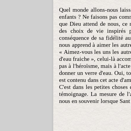
Quel monde allons-nous laiss
enfants ? Ne faisons pas comm
que Dieu attend de nous, ce n
des choix de vie inspirés p
conséquence de sa fidélité a
nous apprend à aimer les autre
« Aimez-vous les uns les autr
d'eau fraiche », celui-là acco
pas à l'héroïsme, mais à l'acte 
donner un verre d'eau. Oui, t
est contenu dans cet acte d'am
C'est dans les petites choses 
témoignage. La mesure de l'a
nous en souvenir lorsque Sant