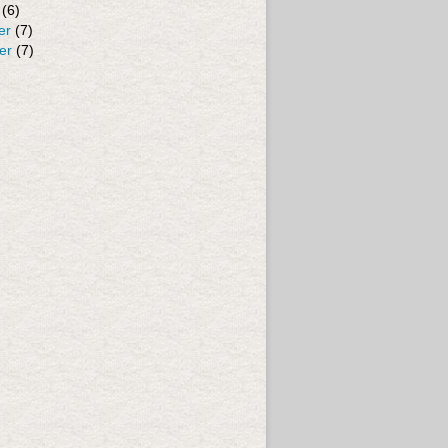
(6)
er
(7)
er
(7)