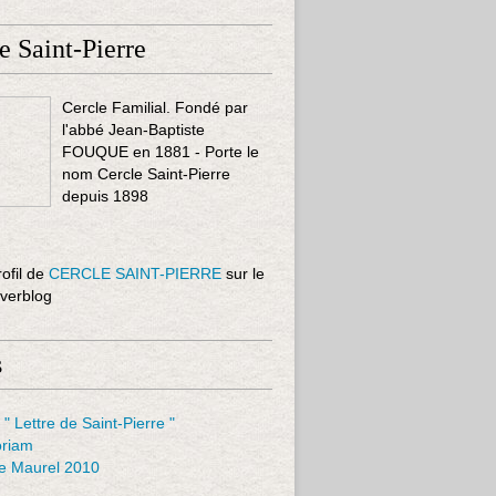
e Saint-Pierre
Cercle Familial. Fondé par
l'abbé Jean-Baptiste
FOUQUE en 1881 - Porte le
nom Cercle Saint-Pierre
depuis 1898
rofil de
CERCLE SAINT-PIERRE
sur le
Overblog
s
 " Lettre de Saint-Pierre "
riam
le Maurel 2010