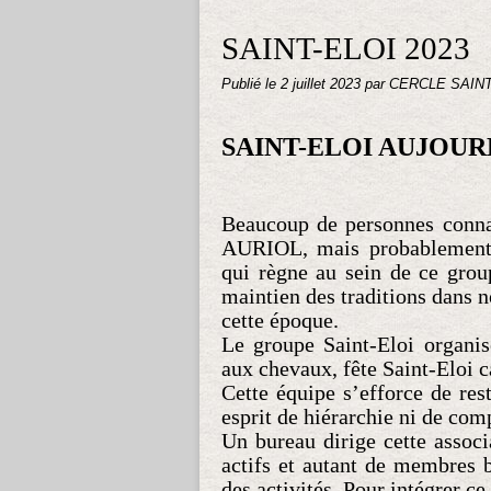
SAINT-ELOI 2023
Publié le
2 juillet 2023
par CERCLE SAIN
SAINT-ELOI AUJOUR
Beaucoup de personnes connai
AURIOL, mais probablement 
qui règne au sein de ce grou
maintien des traditions dans no
cette époque.
Le groupe Saint-Eloi organis
aux chevaux, fête Saint-Eloi c
Cette équipe s’efforce de re
esprit de hiérarchie ni de com
Un bureau dirige cette assoc
actifs et autant de membres 
des activités. Pour intégrer c