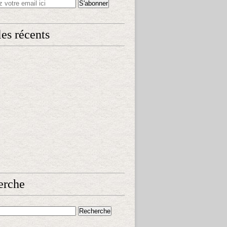
les récents
erche