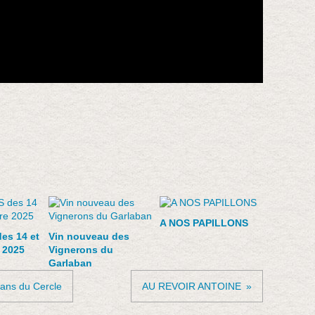
A NOS PAPILLONS
s 14 et
Vin nouveau des
 2025
Vignerons du
Garlaban
 ans du Cercle
AU REVOIR ANTOINE