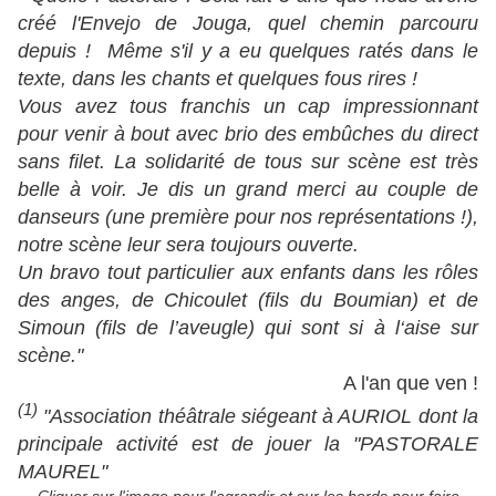
créé l'Envejo de Jouga, quel chemin parcouru
depuis ! Même s'il y a eu quelques ratés dans le
texte, dans les chants et quelques fous rires !
Vous avez tous franchis un cap impressionnant
pour venir à bout avec brio des embûches du direct
sans filet. La solidarité de tous sur scène est très
belle à voir. Je dis un grand merci au couple de
danseurs (une première pour nos représentations !),
notre scène leur sera toujours ouverte.
Un bravo tout particulier aux enfants dans les rôles
des anges, de Chicoulet (fils du Boumian) et de
Simoun (fils de l’aveugle) qui sont si à l‘aise sur
scène."
A l'an que ven !
(1)
"Association théâtrale siégeant à AURIOL dont la
principale activité est de jouer la "PASTORALE
MAUREL"