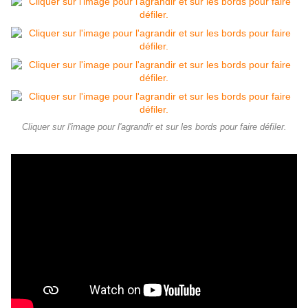
Cliquer sur l'image pour l'agrandir et sur les bords pour faire défiler.