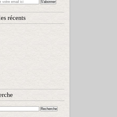
les récents
erche