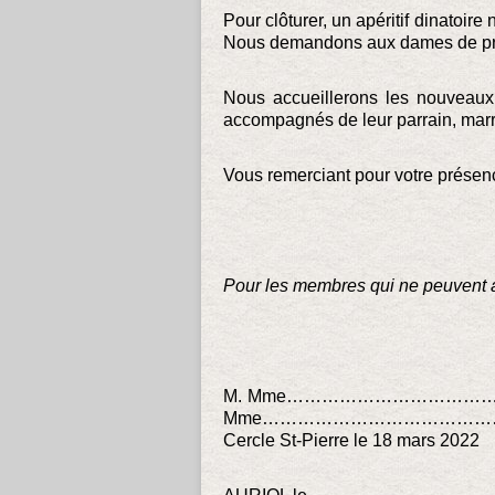
Pour clôturer, un apéritif dinatoire
Nous demandons aux dames de pré
Nous accueillerons les nouveaux
accompagnés de leur parrain, marr
Vous remerciant pour votre présence
Pour les membres qui ne peuvent as
M. Mme………………………………… membre
Mme……………………………………pour me
Cercle St-Pierre le 18 mars 2022