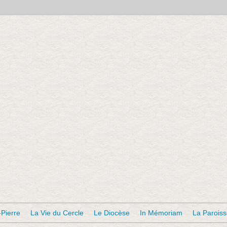
-Pierre
La Vie du Cercle
Le Diocèse
In Mémoriam
La Parois