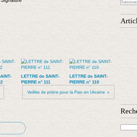
gnature
Artic
AINT-
LETTRE de SAINT-
LETTRE de SAINT-
12
PIERRE n° 111
PIERRE n° 110
Veillée de prière pour la Paix en Ukraine
Rech