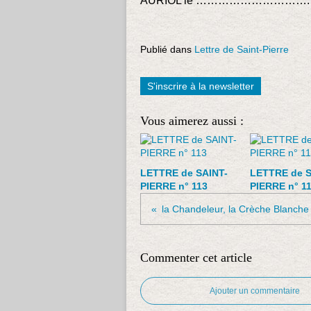
AURIOL le …………………………. Si
Publié dans
Lettre de Saint-Pierre
S'inscrire à la newsletter
Vous aimerez aussi :
LETTRE de SAINT-
LETTRE de S
PIERRE n° 113
PIERRE n° 1
la Chandeleur, la Crèche Blanche
Commenter cet article
Ajouter un commentaire