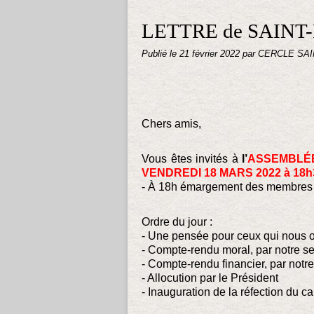
LETTRE de SAINT-
Publié le
21 février 2022
par CERCLE SA
Chers amis,
Vous êtes invités à
l’
ASSEMBLÉ
VENDREDI 18 MARS 2022 à 18h
- À 18h émargement des membres 
Ordre du jour :
- Une pensée pour ceux qui nous o
- Compte-rendu moral, par notre se
- Compte-rendu financier, par notre
- Allocution par le Président
- Inauguration de la réfection du 