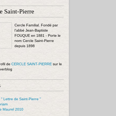
e Saint-Pierre
Cercle Familial. Fondé par
l'abbé Jean-Baptiste
FOUQUE en 1881 - Porte le
nom Cercle Saint-Pierre
depuis 1898
rofil de
CERCLE SAINT-PIERRE
sur le
Overblog
s
 " Lettre de Saint-Pierre "
riam
le Maurel 2010