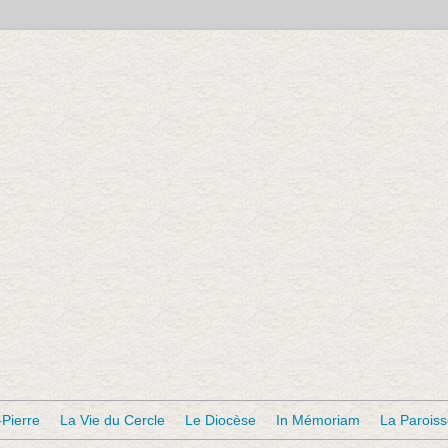
-Pierre
La Vie du Cercle
Le Diocèse
In Mémoriam
La Parois