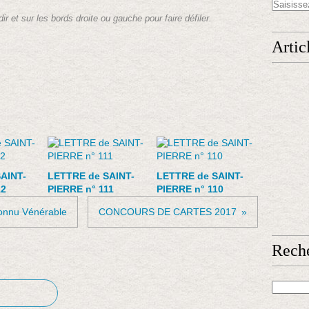
dir et sur les bords droite ou gauche pour faire défiler.
Artic
AINT-
LETTRE de SAINT-
LETTRE de SAINT-
12
PIERRE n° 111
PIERRE n° 110
onnu Vénérable
CONCOURS DE CARTES 2017
Rech