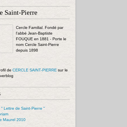
e Saint-Pierre
Cercle Familial. Fondé par
l'abbé Jean-Baptiste
FOUQUE en 1881 - Porte le
nom Cercle Saint-Pierre
depuis 1898
rofil de
CERCLE SAINT-PIERRE
sur le
Overblog
s
 " Lettre de Saint-Pierre "
riam
le Maurel 2010