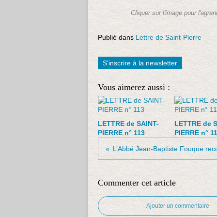
Cliquer sur l'image pour l'agran
Publié dans
Lettre de Saint-Pierre
S'inscrire à la newsletter
Vous aimerez aussi :
LETTRE de SAINT-
LETTRE de S
PIERRE n° 113
PIERRE n° 1
L’Abbé Jean-Baptiste Fouque rec
Commenter cet article
Ajouter un commentaire