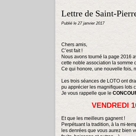
Lettre de Saint-Pierr
Publié le
27 janvier 2017
Chers amis,
C’est fait !
Nous avons tourné la page 2016 a
cette noble association la somme 
Ce qui honore, une nouvelle fois,
Les trois séances de LOTO ont drai
pu apprécier les magnifiques lots
Je vous rappelle que le
CONCOUR
VENDREDI 10
Et que les meilleurs gagnent !
Perpétuant la tradition, à la mi-t
les denrées que vous aurez bien vo