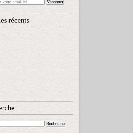
les récents
erche