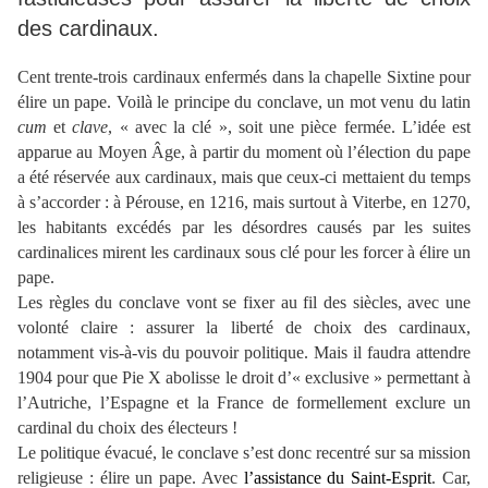
des cardinaux.
Cent trente-trois cardinaux enfermés dans la chapelle Sixtine pour
élire un pape. Voilà le principe du conclave, un mot venu du latin
cum
et
clave
, « avec la clé », soit une pièce fermée. L’idée est
apparue au Moyen Âge, à partir du moment où l’élection du pape
a été réservée aux cardinaux, mais que ceux-ci mettaient du temps
à s’accorder : à Pérouse, en 1216, mais surtout à Viterbe, en 1270,
les habitants excédés par les désordres causés par les suites
cardinalices mirent les cardinaux sous clé pour les forcer à élire un
pape.
Les règles du conclave vont se fixer au fil des siècles, avec une
volonté claire : assurer la liberté de choix des cardinaux,
notamment vis-à-vis du pouvoir politique. Mais il faudra attendre
1904 pour que Pie X abolisse le droit d’« exclusive » permettant à
l’Autriche, l’Espagne et la France de formellement exclure un
cardinal du choix des électeurs !
Le politique évacué, le conclave s’est donc recentré sur sa mission
religieuse : élire un pape. Avec
l’assistance du Saint-Esprit
. Car,